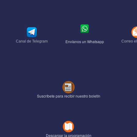
Envíanos un Whatsapp
Canal de Telegram
Correo el
Suscríbete para recibir nuestro boletín
Descargar la programación