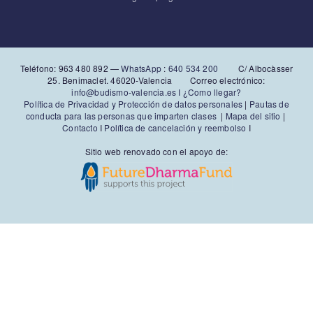
Teléfono: 963 480 892‬ —
WhatsApp
:
640 534 200
C/ Albocàsser
25. Benimaclet. 46020-Valencia Correo electrónico:
info@budismo-valencia.es I
¿Como llegar?
Política de Privacidad y Protección de datos personales
|
Pautas de
conducta para las personas que imparten clases
|
Mapa del sitio
|
Contacto
I
Política de cancelación y reembolso
I
Sitio web renovado con el apoyo de: