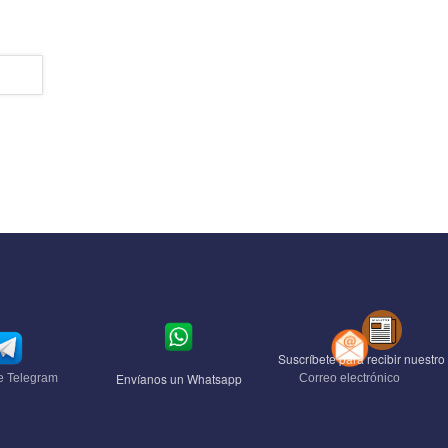
Suscríbete para recibir nuestro 
Envíanos un Whatsapp
e Telegram
Correo electrónico