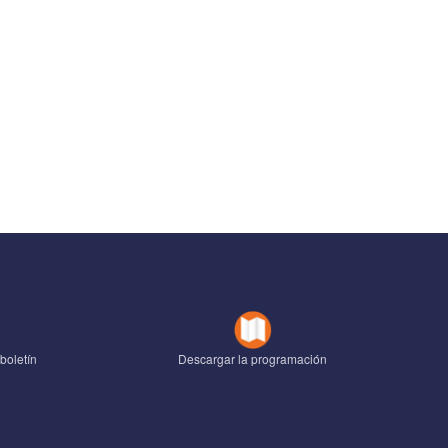
boletín
Descargar la programación