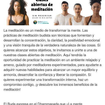
a
la
navegación
La meditación es un medio de transformar la mente. Las
prácticas de meditación budista son técnicas que fomentan y
desarrollan la concentración, la claridad, la positividad emocional
y una visión tranquila de la verdadera naturaleza de las cosas.
Si
quieres alcanzar estos objetivos, te invitamos a unirte a una de
nuestras clases abiertas de meditación. Aquí tendrás la
oportunidad de practicar la meditación en un ambiente relajado y
ameno, guiado por meditadores experimentados, para ayudarte a
adquirir nuevas habilidades para alcanzar un mayor equilibrio y
armonía, desarrollar la confianza y liberar la compasión. Si
quieres experimentar una transformación interna, haz un
compromiso contigo, ¡y descubre los inmensos beneficios de la
meditación!
El Buda expresa en el Dhammapada que «La mente