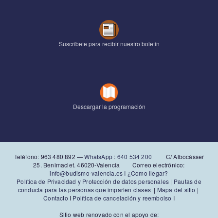
Suscríbete para recibir nuestro boletín
Descargar la programación
Teléfono: 963 480 892‬ —
WhatsApp
:
640 534 200
C/ Albocàsser
25. Benimaclet. 46020-Valencia Correo electrónico:
info@budismo-valencia.es I
¿Como llegar?
Política de Privacidad y Protección de datos personales
|
Pautas de
conducta para las personas que imparten clases
|
Mapa del sitio
|
Contacto
I
Política de cancelación y reembolso
I
Sitio web renovado con el apoyo de: