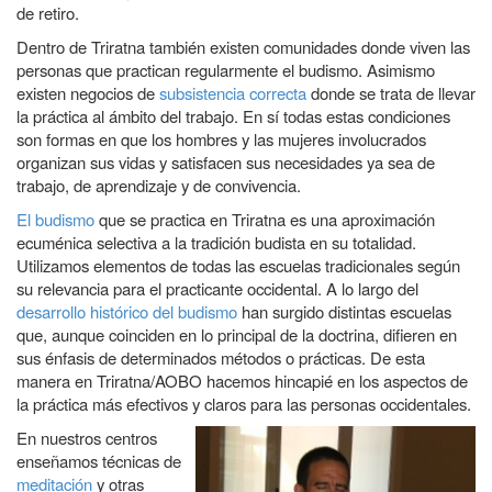
de retiro.
Dentro de Triratna también existen comunidades donde viven las
personas que practican regularmente el budismo. Asimismo
existen negocios de
subsistencia correcta
donde se trata de llevar
la práctica al ámbito del trabajo. En sí todas estas condiciones
son formas en que los hombres y las mujeres involucrados
organizan sus vidas y satisfacen sus necesidades ya sea de
trabajo, de aprendizaje y de convivencia.
El budismo
que se practica en Triratna es una aproximación
ecuménica selectiva a la tradición budista en su totalidad.
Utilizamos elementos de todas las escuelas tradicionales según
su relevancia para el practicante occidental. A lo largo del
desarrollo histórico del budismo
han surgido distintas escuelas
que, aunque coinciden en lo principal de la doctrina, difieren en
sus énfasis de determinados métodos o prácticas. De esta
manera en Triratna/AOBO hacemos hincapié en los aspectos de
la práctica más efectivos y claros para las personas occidentales.
En nuestros centros
enseñamos técnicas de
meditación
y otras