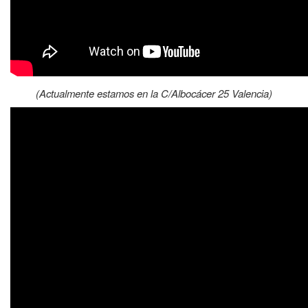
(Actualmente estamos en la C/Albocácer 25 Valencia)