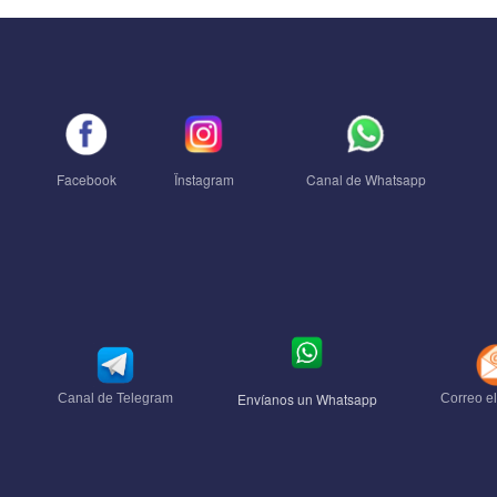
Facebook
Ïnstagram
Canal de Whatsapp
Envíanos un Whatsapp
Canal de Telegram
Correo el