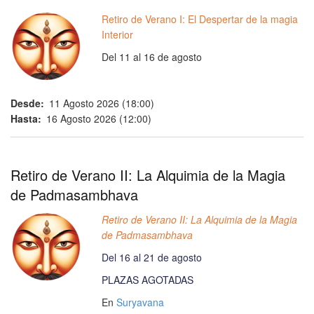
a
Retiro de Verano I: El Despertar de la magia
la
Interior
navegación
Del 11 al 16 de agosto
Desde
11 Agosto 2026 (18:00)
Hasta
16 Agosto 2026 (12:00)
Retiro de Verano II: La Alquimia de la Magia
de Padmasambhava
Retiro de Verano II: La Alquimia de la Magia
de Padmasambhava
Del 16 al 21 de agosto
PLAZAS AGOTADAS
En
Suryavana