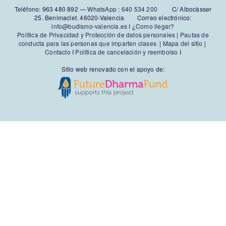
Teléfono: 963 480 892‬ —
WhatsApp
:
640 534 200
C/ Albocàsser
25. Benimaclet. 46020-Valencia Correo electrónico:
info@budismo-valencia.es I
¿Como llegar?
Política de Privacidad y Protección de datos personales
|
Pautas de
conducta para las personas que imparten clases
|
Mapa del sitio
|
Contacto
I
Política de cancelación y reembolso
I
Sitio web renovado con el apoyo de: