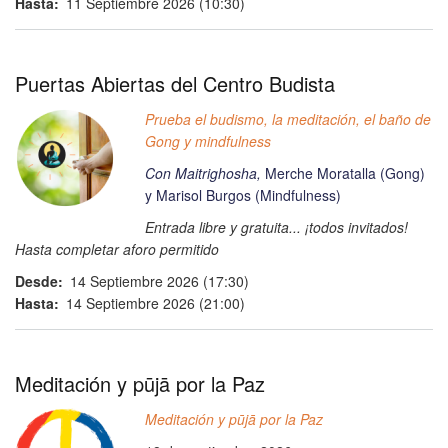
Hasta
11 Septiembre 2026 (10:30)
Puertas Abiertas del Centro Budista
Prueba el budismo, la meditación, el baño de
Gong y mindfulness
Con Maitrighosha,
Merche Moratalla (Gong)
y Marisol Burgos (Mindfulness)
Entrada libre y gratuita... ¡todos invitados!
Hasta completar aforo permitido
Desde
14 Septiembre 2026 (17:30)
Hasta
14 Septiembre 2026 (21:00)
Meditación y pūjā por la Paz
Meditación y
pūjā
por la Paz