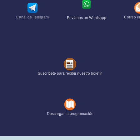
Envíanos un Whatsapp
Canal de Telegram
Correo el
Suscríbete para recibir nuestro boletín
Descargar la programación