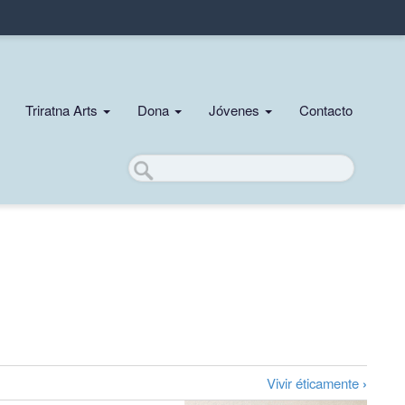
Triratna Arts
Dona
Jóvenes
Contacto
Buscar
Vivir éticamente
›