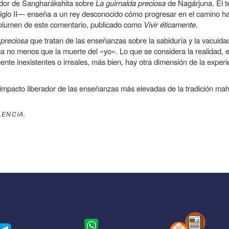
ador de Sangharákshita sobre
La guirnalda preciosa
de Nagárjuna. El te
glo II— enseña a un rey desconocido cómo progresar en el camino hac
 volumen de este comentario, publicado como
Vivir éticamente
.
 preciosa
que tratan de las enseñanzas sobre la sabiduría y la vacuida
lica no menos que la muerte del «yo». Lo que se considera la realidad, 
mente inexistentes o irreales, más bien, hay otra dimensión de la exper
impacto liberador de las enseñanzas más elevadas de la tradición ma
LENCIA.