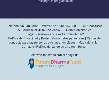
Descargar la programación
Teléfono: 963 480 892‬ —
WhatsApp
:
640 534 200
C/ Albocàsser
25. Benimaclet. 46020-Valencia Correo electrónico:
info@budismo-valencia.es I
¿Como llegar?
Política de Privacidad y Protección de datos personales
|
Pautas de
conducta para las personas que imparten clases
|
Mapa del sitio
|
Contacto
I
Política de cancelación y reembolso
I
Sitio web renovado con el apoyo de: