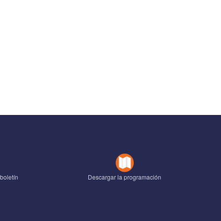
boletín
Descargar la programación