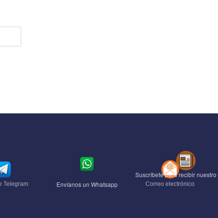
Suscríbete para recibir nuestro 
Envíanos un Whatsapp
e Telegram
Correo electrónico