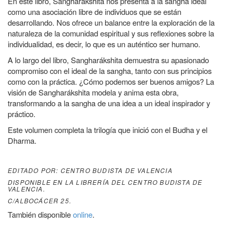
En este libro, Sangharákshita nos presenta a la sangha ideal
como una asociación libre de individuos que se están
desarrollando. Nos ofrece un balance entre la exploración de la
naturaleza de la comunidad espiritual y sus reflexiones sobre la
individualidad, es decir, lo que es un auténtico ser humano.
A lo largo del libro, Sangharákshita demuestra su apasionado
compromiso con el ideal de la sangha, tanto con sus principios
como con la práctica. ¿Cómo podemos ser buenos amigos? La
visión de Sangharákshita modela y anima esta obra,
transformando a la sangha de una idea a un ideal inspirador y
práctico.
Este volumen completa la trilogía que inició con el Budha y el
Dharma.
EDITADO POR: CENTRO BUDISTA DE VALENCIA
DISPONIBLE EN LA LIBRERÍA DEL CENTRO BUDISTA DE
VALENCIA.
C/ALBOCÁCER 25.
También disponible
online
.