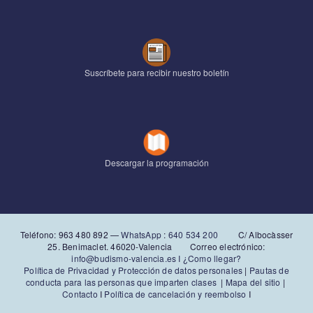
Suscríbete para recibir nuestro boletín
Descargar la programación
Teléfono: 963 480 892‬ —
WhatsApp
:
640 534 200
C/ Albocàsser
25. Benimaclet. 46020-Valencia Correo electrónico:
info@budismo-valencia.es I
¿Como llegar?
Política de Privacidad y Protección de datos personales
|
Pautas de
conducta para las personas que imparten clases
|
Mapa del sitio
|
Contacto
I
Política de cancelación y reembolso
I