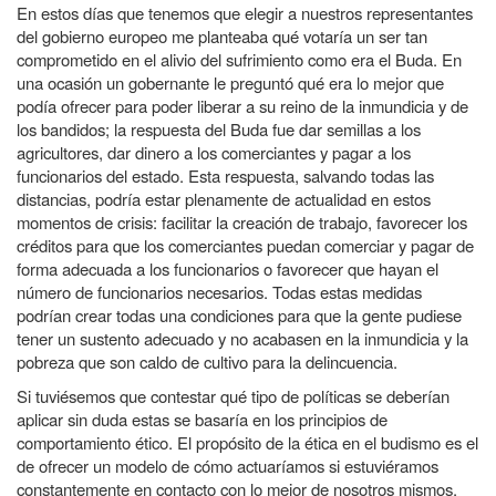
En estos días que tenemos que elegir a nuestros representantes
del gobierno europeo me planteaba qué votaría un ser tan
comprometido en el alivio del sufrimiento como era el Buda. En
una ocasión un gobernante le preguntó qué era lo mejor que
podía ofrecer para poder liberar a su reino de la inmundicia y de
los bandidos; la respuesta del Buda fue dar semillas a los
agricultores, dar dinero a los comerciantes y pagar a los
funcionarios del estado. Esta respuesta, salvando todas las
distancias, podría estar plenamente de actualidad en estos
momentos de crisis: facilitar la creación de trabajo, favorecer los
créditos para que los comerciantes puedan comerciar y pagar de
forma adecuada a los funcionarios o favorecer que hayan el
número de funcionarios necesarios. Todas estas medidas
podrían crear todas una condiciones para que la gente pudiese
tener un sustento adecuado y no acabasen en la inmundicia y la
pobreza que son caldo de cultivo para la delincuencia.
Si tuviésemos que contestar qué tipo de políticas se deberían
aplicar sin duda estas se basaría en los principios de
comportamiento ético. El propósito de la ética en el budismo es el
de ofrecer un modelo de cómo actuaríamos si estuviéramos
constantemente en contacto con lo mejor de nosotros mismos,