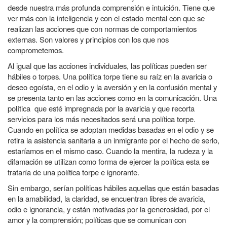
desde nuestra más profunda comprensión e intuición. Tiene que
ver más con la inteligencia y con el estado mental con que se
realizan las acciones que con normas de comportamientos
externas. Son valores y principios con los que nos
comprometemos.
Al igual que las acciones individuales, las políticas pueden ser
hábiles o torpes. Una política torpe tiene su raíz en la avaricia o
deseo egoísta, en el odio y la aversión y en la confusión mental y
se presenta tanto en las acciones como en la comunicación. Una
política que esté impregnada por la avaricia y que recorta
servicios para los más necesitados será una política torpe.
Cuando en política se adoptan medidas basadas en el odio y se
retira la asistencia sanitaria a un inmigrante por el hecho de serlo,
estaríamos en el mismo caso. Cuando la mentira, la rudeza y la
difamación se utilizan como forma de ejercer la política esta se
trataría de una política torpe e ignorante.
Sin embargo, serían políticas hábiles aquellas que están basadas
en la amabilidad, la claridad, se encuentran libres de avaricia,
odio e ignorancia, y están motivadas por la generosidad, por el
amor y la comprensión; políticas que se comunican con