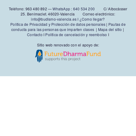
Teléfono: 963 480 892‬ —
WhatsApp
:
640 534 200
C/ Albocàsser
25. Benimaclet. 46020-Valencia Correo electrónico:
info@budismo-valencia.es I
¿Como llegar?
Política de Privacidad y Protección de datos personales
|
Pautas de
conducta para las personas que imparten clases
|
Mapa del sitio
|
Contacto
I
Política de cancelación y reembolso
I
Sitio web renovado con el apoyo de: