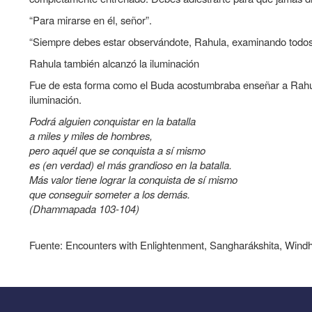
“Para mirarse en él, señor”.
“Siempre debes estar observándote, Rahula, examinando todos t
Rahula también alcanzó la iluminación
Fue de esta forma como el Buda acostumbraba enseñar a Rahul
iluminación.
Podrá alguien conquistar en la batalla
a miles y miles de hombres,
pero aquél que se conquista a sí mismo
es (en verdad) el más grandioso en la batalla.
Más valor tiene lograr la conquista de sí mismo
que conseguir someter a los demás.
(Dhammapada 103-104)
Fuente: Encounters with Enlightenment, Sangharákshita, Windh