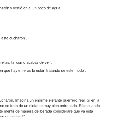
arón y vertió en él un poco de agua.
n este cucharón”.
ellas, tal como acabas de ver”.
en que hay en ellas lo están tratando de este modo”.
charón. Imagina un enorme elefante guerrero real. Si en la
e no se trata de un elefante muy bien entrenado. Sólo cuando
te mentir de manera deliberada consideraré que ya está
ve un espejo?”.