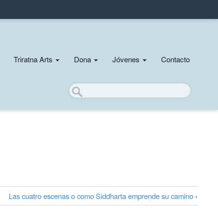
Triratna Arts
Dona
Jóvenes
Contacto
Buscar
Las cuatro escenas o como Siddharta emprende su camino
›