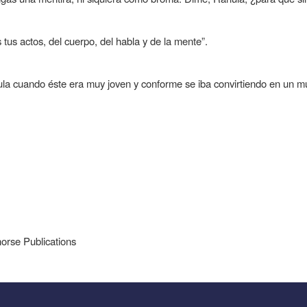
us actos, del cuerpo, del habla y de la mente”.
a cuando éste era muy joven y conforme se iba convirtiendo en un m
orse Publications