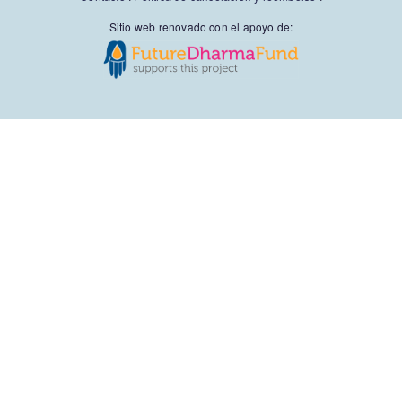
Sitio web renovado con el apoyo de: