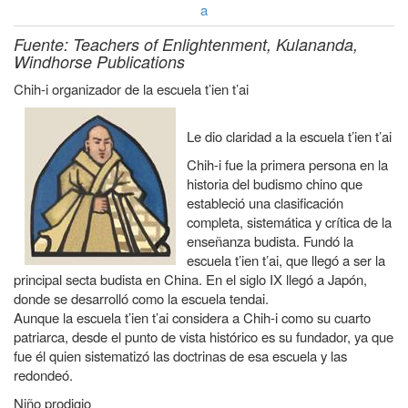
Enlaces
a
a
transversales
la
Fuente: Teachers of Enlightenment, Kulananda,
de
Windhorse Publications
navegación
Book
Chih-i organizador de la escuela t’ien t’ai
para
Chih-
Le dio claridad a la escuela t’ien t’ai
i
Chih-i fue la primera persona en la
historia del budismo chino que
estableció una clasificación
completa, sistemática y crítica de la
enseñanza budista. Fundó la
escuela t’ien t’ai, que llegó a ser la
principal secta budista en China. En el siglo IX llegó a Japón,
donde se desarrolló como la escuela tendai.
Aunque la escuela t’ien t’ai considera a Chih-i como su cuarto
patriarca, desde el punto de vista histórico es su fundador, ya que
fue él quien sistematizó las doctrinas de esa escuela y las
redondeó.
Niño prodigio