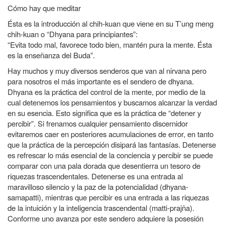
Cómo hay que meditar
Ésta es la introducción al chih-kuan que viene en su T’ung meng
chih-kuan o “Dhyana para principiantes”:
“Evita todo mal, favorece todo bien, mantén pura la mente. Ésta
es la enseñanza del Buda”.
Hay muchos y muy diversos senderos que van al nirvana pero
para nosotros el más importante es el sendero de dhyana.
Dhyana es la práctica del control de la mente, por medio de la
cual detenemos los pensamientos y buscamos alcanzar la verdad
en su esencia. Esto significa que es la práctica de “detener y
percibir”. Si frenamos cualquier pensamiento discernidor
evitaremos caer en posteriores acumulaciones de error, en tanto
que la práctica de la percepción disipará las fantasías. Detenerse
es refrescar lo más esencial de la conciencia y percibir se puede
comparar con una pala dorada que desentierra un tesoro de
riquezas trascendentales. Detenerse es una entrada al
maravilloso silencio y la paz de la potencialidad (dhyana-
samapatti), mientras que percibir es una entrada a las riquezas
de la intuición y la inteligencia trascendental (matti-prajña).
Conforme uno avanza por este sendero adquiere la posesión