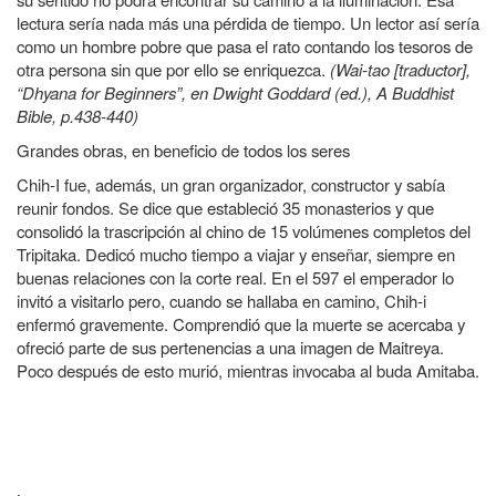
lectura sería nada más una pérdida de tiempo. Un lector así sería
como un hombre pobre que pasa el rato contando los tesoros de
otra persona sin que por ello se enriquezca.
(Wai-tao [traductor],
“Dhyana for Beginners”, en Dwight Goddard (ed.), A Buddhist
Bible, p.438-440)
Grandes obras, en beneficio de todos los seres
Chih-I fue, además, un gran organizador, constructor y sabía
reunir fondos. Se dice que estableció 35 monasterios y que
consolidó la trascripción al chino de 15 volúmenes completos del
Tripitaka. Dedicó mucho tiempo a viajar y enseñar, siempre en
buenas relaciones con la corte real. En el 597 el emperador lo
invitó a visitarlo pero, cuando se hallaba en camino, Chih-i
enfermó gravemente. Comprendió que la muerte se acercaba y
ofreció parte de sus pertenencias a una imagen de Maitreya.
Poco después de esto murió, mientras invocaba al buda Amitaba.
.