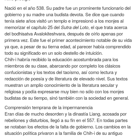
Nació en el año 538. Su padre fue un prominente funcionario del
gobierno y su madre una budista devota. Se dice que cuando
tenía siete años visitó un templo e impresionó a los monjes al
memorizar el capítulo 25 del
Sutra del Loto
, el que trata acerca
del bodhisatva Avalokiteshvara, después de oírlo apenas por
primera vez. Este fue el primer acontecimiento notable de su vida
ya que, a pesar de su tierna edad, al parecer había comprendido
todo su significado en un solo destello de intuición.
Chih-i habría recibido la educación acostumbrada para los
miembros de su clase, abarcando por completo los clásicos
confucionistas y los textos del taoísmo, así como lectura y
redacción de poesía y de literatura de elevado nivel. Sus textos
muestran un amplio conocimiento de la literatura secular y
religiosa y podía expresarse muy bien no sólo con los monjes
budistas de su tiempo, sinó también con la sociedad en general.
Comprensión temprana de la impermanencia
Eran días de mucho desorden y la dinastía Liang, acosada por
rebeliones y disturbios, llegó a su fin en el 557. En todas partes
se notaban los efectos de la falta de gobierno. Los cambios en la
situación política privaron a la familia de Chih-i de su antiguo