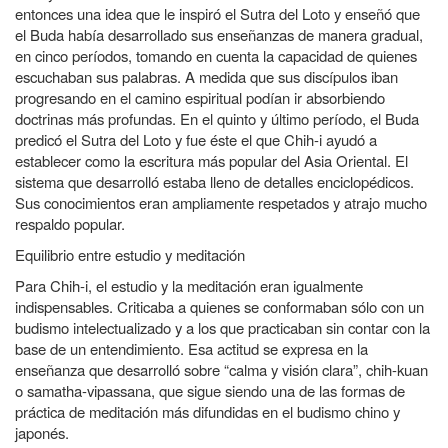
entonces una idea que le inspiró el Sutra del Loto y enseñó que
el Buda había desarrollado sus enseñanzas de manera gradual,
en cinco períodos, tomando en cuenta la capacidad de quienes
escuchaban sus palabras. A medida que sus discípulos iban
progresando en el camino espiritual podían ir absorbiendo
doctrinas más profundas. En el quinto y último período, el Buda
predicó el Sutra del Loto y fue éste el que Chih-i ayudó a
establecer como la escritura más popular del Asia Oriental. El
sistema que desarrolló estaba lleno de detalles enciclopédicos.
Sus conocimientos eran ampliamente respetados y atrajo mucho
respaldo popular.
Equilibrio entre estudio y meditación
Para Chih-i, el estudio y la meditación eran igualmente
indispensables. Criticaba a quienes se conformaban sólo con un
budismo intelectualizado y a los que practicaban sin contar con la
base de un entendimiento. Esa actitud se expresa en la
enseñanza que desarrolló sobre “calma y visión clara”, chih-kuan
o samatha-vipassana, que sigue siendo una de las formas de
práctica de meditación más difundidas en el budismo chino y
japonés.