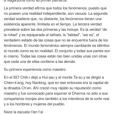
La primera verdad afirma que todos los fenómenos, puesto que
no poseen una realidad independiente, son vacuos. La segunda
verdad sostiene que, no obstante, los fenómenos tienen una
existencia aparente, limitada en el tiempo. La tercera verdad
prevalece sobre las dos primeras y las incluye. Es la verdad “de
la mitad” y es equiparada al
tathata
, la “talidad”, “así es”, el
verdadero estado de las cosas que no se encuentra fuera de los
fenómenos. El mundo fenoménico siempre cambiante es idéntico
al mundo como es en realidad. El conjunto y todas sus partes son
lo mismo. Todas las cosas están tan bien unidas unas con otras
que cada una de ellas contiene a las demás.
Su primera experiencia como maestro
En el 557 Chih-i dejó a Hui-ssu y el monte Ta-su y se dirigió a
Chien-k’ang, hoy Nanking, que en ese entonces era la capital de
la dinastía Ch’en. Ahí creció muy rápido su reputación como
maestro y fue convocado para exponer el Dharma no sólo a sus
compañeros monjes sino también a los miembros de la corte real
y a los hombres y mujeres del pueblo.
Nace la escuela t’ien t’ai