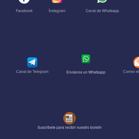
Facebook
Ïnstagram
Canal de Whatsapp
Envíanos un Whatsapp
Canal de Telegram
Correo el
Suscríbete para recibir nuestro boletín