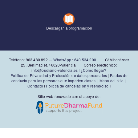
Descargar la programación
Teléfono: 963 480 892‬ —
WhatsApp
:
640 534 200
C/ Albocàsser
25. Benimaclet. 46020-Valencia Correo electrónico:
info@budismo-valencia.es I
¿Como llegar?
Política de Privacidad y Protección de datos personales
|
Pautas de
conducta para las personas que imparten clases
|
Mapa del sitio
|
Contacto
I
Política de cancelación y reembolso
I
Sitio web renovado con el apoyo de: