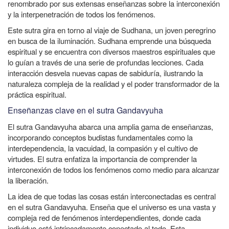
renombrado por sus extensas enseñanzas sobre la interconexión
y la interpenetración de todos los fenómenos.
Este sutra gira en torno al viaje de Sudhana, un joven peregrino
en busca de la iluminación. Sudhana emprende una búsqueda
espiritual y se encuentra con diversos maestros espirituales que
lo guían a través de una serie de profundas lecciones. Cada
interacción desvela nuevas capas de sabiduría, ilustrando la
naturaleza compleja de la realidad y el poder transformador de la
práctica espiritual.
Enseñanzas clave en el sutra Gandavyuha
El sutra Gandavyuha abarca una amplia gama de enseñanzas,
incorporando conceptos budistas fundamentales como la
interdependencia, la vacuidad, la compasión y el cultivo de
virtudes. El sutra enfatiza la importancia de comprender la
interconexión de todos los fenómenos como medio para alcanzar
la liberación.
La idea de que todas las cosas están interconectadas es central
en el sutra Gandavyuha. Enseña que el universo es una vasta y
compleja red de fenómenos interdependientes, donde cada
individuo está intrincadamente conectado al todo. Esta