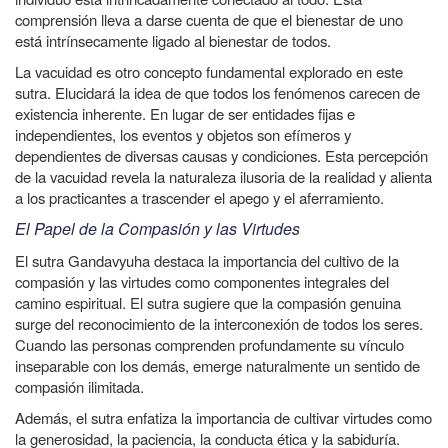
comprensión lleva a darse cuenta de que el bienestar de uno
está intrínsecamente ligado al bienestar de todos.
La vacuidad es otro concepto fundamental explorado en este
sutra. Elucidará la idea de que todos los fenómenos carecen de
existencia inherente. En lugar de ser entidades fijas e
independientes, los eventos y objetos son efímeros y
dependientes de diversas causas y condiciones. Esta percepción
de la vacuidad revela la naturaleza ilusoria de la realidad y alienta
a los practicantes a trascender el apego y el aferramiento.
El Papel de la Compasión y las Virtudes
El sutra Gandavyuha destaca la importancia del cultivo de la
compasión y las virtudes como componentes integrales del
camino espiritual. El sutra sugiere que la compasión genuina
surge del reconocimiento de la interconexión de todos los seres.
Cuando las personas comprenden profundamente su vínculo
inseparable con los demás, emerge naturalmente un sentido de
compasión ilimitada.
Además, el sutra enfatiza la importancia de cultivar virtudes como
la generosidad, la paciencia, la conducta ética y la sabiduría.